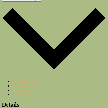
Google Kalender
iCalendar
Outlook 365
Outlook Live
Details