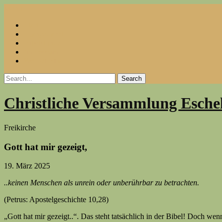
Skip
Menu
to
Start
content
…angedacht
Bibelstunde
Impressum
Wer wir sind…
Christliche Versammlung Esche
Freikirche
Gott hat mir gezeigt,
19. März 2025
..keinen Menschen als unrein oder unberührbar zu betrachten.
(Petrus: Apostelgeschichte 10,28)
„Gott hat mir gezeigt..“. Das steht tatsächlich in der Bibel! Doch w