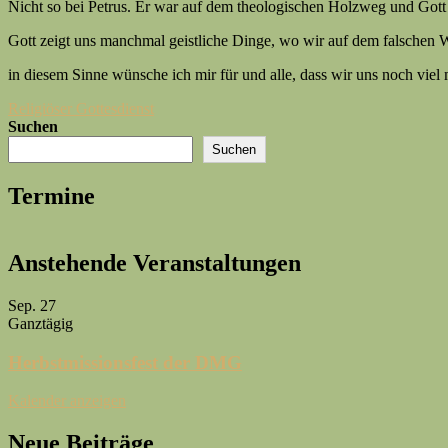
Nicht so bei Petrus. Er war auf dem theologischen Holzweg und Gott 
Gott zeigt uns manchmal geistliche Dinge, wo wir auf dem falschen 
in diesem Sinne wünsche ich mir für und alle, dass wir uns noch viel 
Beitragsnavigation
Religiöser Gottesdienst
Suchen
Suchen
Termine
Anstehende Veranstaltungen
Sep.
27
Ganztägig
Herbstmissionsfest der DMG
Kalender anzeigen
Neue Beiträge